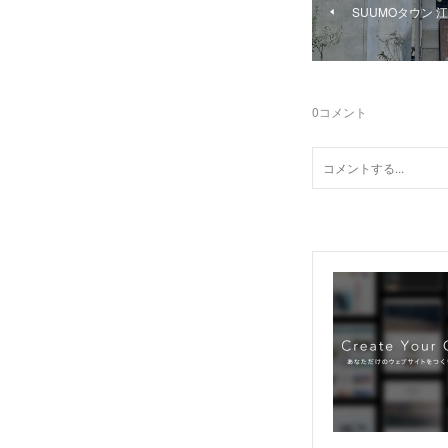
SUUMOタウン 
0
コメント