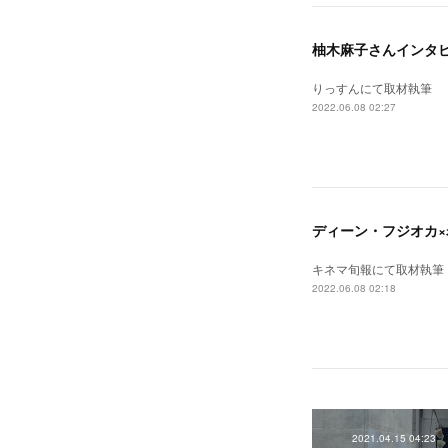
柚木麻子さんインタ
りっすんにて取材執筆
2022.06.08 02:27
ディーン・フジオカ×
キネマ旬報にて取材執筆
2022.06.08 02:18
2021.04.15 04:23