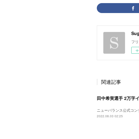
Sug
フリ
関連記事
田中希実選手 2万字
ニューバランス公式コンテ
2022.08.03 02:25