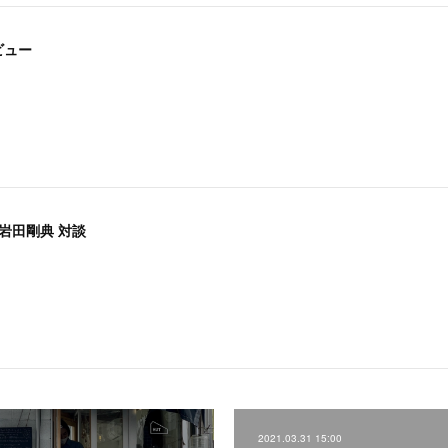
ビュー
岩田剛典 対談
2021.03.31 15:00