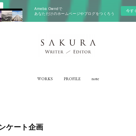
Ameba Owndで
今す
あなただけのホームページやブログをつくろう
WORKS
PROFILE
note
アンケート企画