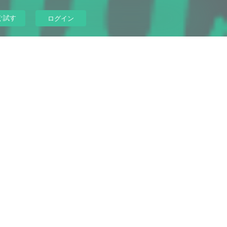
ぐ試す
ログイン