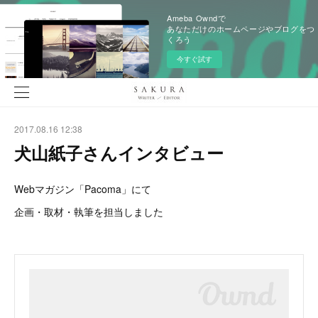
Ameba Owndで
あなただけのホームページやブログをつ
くろう
今すぐ試す
2017.08.16 12:38
犬山紙子さんインタビュー
Webマガジン「Pacoma」にて
企画・取材・執筆を担当しました