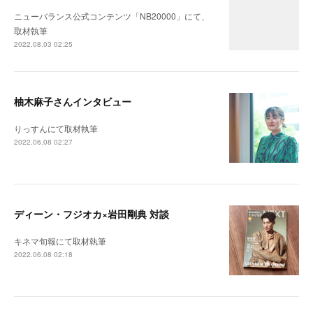
ニューバランス公式コンテンツ「NB20000」にて、
取材執筆
2022.08.03 02:25
柚木麻子さんインタビュー
りっすんにて取材執筆
2022.06.08 02:27
ディーン・フジオカ×岩田剛典 対談
キネマ旬報にて取材執筆
2022.06.08 02:18