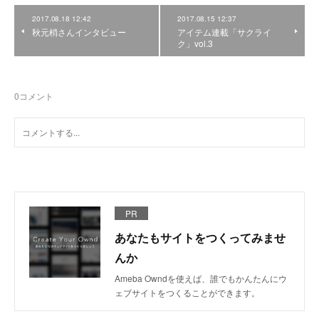
2017.08.18 12:42
2017.08.15 12:37
秋元梢さんインタビュー
アイテム連載「サクライ
ク」vol.3
0
コメント
PR
あなたもサイトをつくってみませ
んか
Ameba Owndを使えば、誰でもかんたんにウ
ェブサイトをつくることができます。