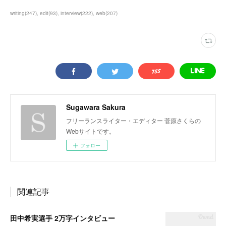
writing
(
247
)
edit
(
93
)
interview
(
222
)
web
(
207
)
Sugawara Sakura
フリーランスライター・エディター 菅原さくらの
Webサイトです。
フォロー
関連記事
田中希実選手 2万字インタビュー