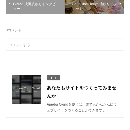
GINZA 成田凌さんインタビ
SoupStockTokyo 店頭リーフ
ュー
レット
0
コメント
PR
あなたもサイトをつくってみませ
んか
Ameba Owndを使えば、誰でもかんたんにウ
ェブサイトをつくることができます。