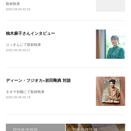
取材執筆
2022.08.03 02:25
柚木麻子さんインタビュー
りっすんにて取材執筆
2022.06.08 02:27
ディーン・フジオカ×岩田剛典 対談
キネマ旬報にて取材執筆
2022.06.08 02:18
2019.04.19 05:05
2019.03.29 15:18