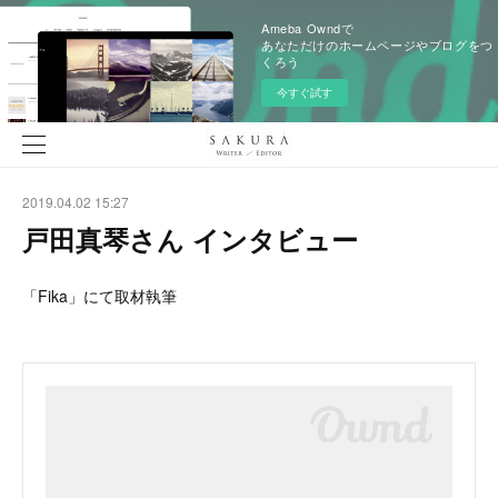
Ameba Owndで
あなただけのホームページやブログをつ
くろう
今すぐ試す
2019.04.02 15:27
戸田真琴さん インタビュー
「Fika」にて取材執筆