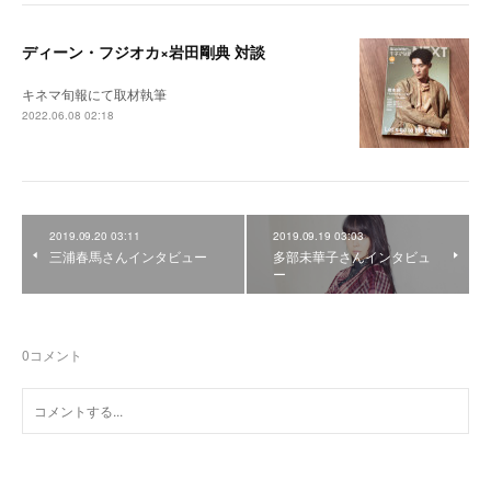
ディーン・フジオカ×岩田剛典 対談
キネマ旬報にて取材執筆
2022.06.08 02:18
2019.09.20 03:11
2019.09.19 03:03
三浦春馬さんインタビュー
多部未華子さんインタビュ
ー
0
コメント