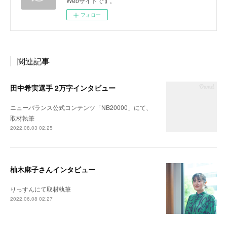
Webサイトです。
フォロー
関連記事
田中希実選手 2万字インタビュー
ニューバランス公式コンテンツ「NB20000」にて、
取材執筆
2022.08.03 02:25
柚木麻子さんインタビュー
りっすんにて取材執筆
2022.06.08 02:27