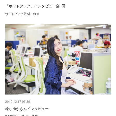
「ホットクック」インタビュー全3回
ウートピにて取材・執筆
2019.12.17 05:36
峰なゆかさんインタビュー