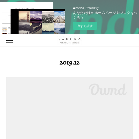
Ameba Owndで
あなただけのホームページやブログをつ
くろう
今すぐ試す
2019
.
12