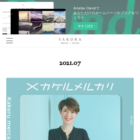
Ameba Owndで
あなただけのホームページやブログをつ
くろう
今すぐ試す
2021
.
07