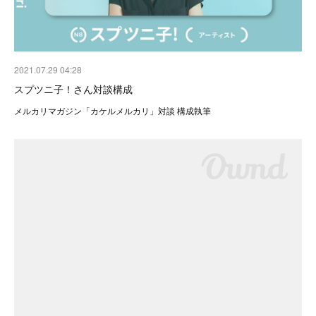
2021.07.29 04:28
スプツニ子！さん対談構成
メルカリマガジン「カケルメルカリ」対談 構成執筆