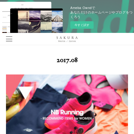
Ameba Owndで
あなただけのホームページやブログをつ
くろう
今すぐ試す
2017
.
08